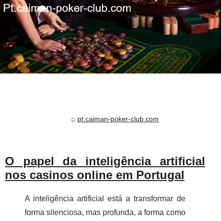
pt.caiman-poker-club.com
O papel da inteligência artificial
nos casinos online em Portugal
A inteligência artificial está a transformar de
forma silenciosa, mas profunda, a forma como